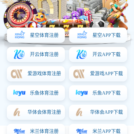
在不同网络环境下依旧稳定可用。
安全是基础保障。我们引入多重加密机制、AI 风控体
系与实时监测模块，自动识别潜在异常操作，保护用
户数据与平台系统稳定。 所有信息传输均通过银行级
加密协议处理，确保每一次使用都安全可靠。
在服务方面，乐鱼网页版登录入口 设有 24 小时客服
中心，提供多语言即时响应。 同时平台构建智能化数
据处理系统，实现快速响应与高效反馈，让用户在赛
事期间享受流畅操作体验。
全终端兼容接入
不论是手机、平板还是电脑，乐鱼网页版登录入
口 可自动适配设备，实现多端同步使用，无需额
外安装，即开即用。