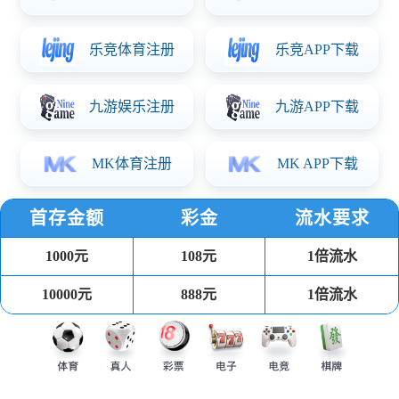
本地化语言与支付
支持多语言切换与主流本地结算方式，平台覆盖
英语、中文、马来语等界面选项，满足不同地区
用户需求，使用更便捷。
用户真实心声
来自全国各地的真实反馈，见证我们服务的每一步进步。
“完全出乎意料的好”
“设计感和操作都很